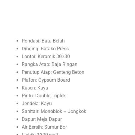
Pondasi: Batu Belah
Dinding: Batako Press
Lantai: Keramik 30×30
Rangka Atap: Baja Ringan
Penutup Atap: Genteng Beton
Plafon: Gypsum Board
Kusen: Kayu
Pintu: Double Triplek
Jendela: Kayu
Sanitair: Monoblok – Jongkok
Dapur: Meja Dapur
Air Bersih: Sumur Bor
Listrik: 1300 watt