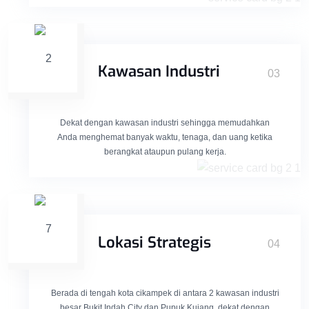
Kawasan Industri
03
Dekat dengan kawasan industri sehingga memudahkan
Anda menghemat banyak waktu, tenaga, dan uang ketika
berangkat ataupun pulang kerja.
Lokasi Strategis
04
Berada di tengah kota cikampek di antara 2 kawasan industri
besar Bukit Indah City dan Pupuk Kujang, dekat dengan