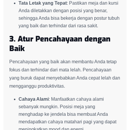
Tata Letak yang Tepat
: Pastikan meja dan kursi
Anda diletakkan dengan posisi yang benar,
sehingga Anda bisa bekerja dengan postur tubuh
yang baik dan terhindar dari rasa sakit.
3. Atur Pencahayaan dengan
Baik
Pencahayaan yang baik akan membantu Anda tetap
fokus dan terhindar dari mata lelah. Pencahayaan
yang buruk dapat menyebabkan Anda cepat lelah dan
mengganggu produktivitas.
Cahaya Alami
: Manfaatkan cahaya alami
sebanyak mungkin. Posisi meja yang
menghadap ke jendela bisa membuat Anda
mendapatkan cahaya matahari pagi yang dapat
meningkatkan mood dan energi.